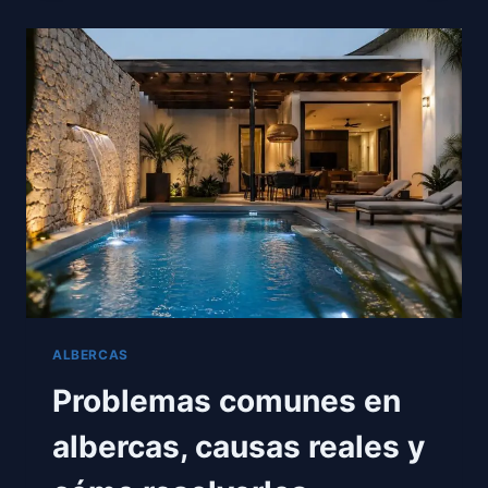
PARA
CONSTRUIR
UNA
ALBERCA
EN
MÉXICO
(2026)
ALBERCAS
Problemas comunes en
albercas, causas reales y