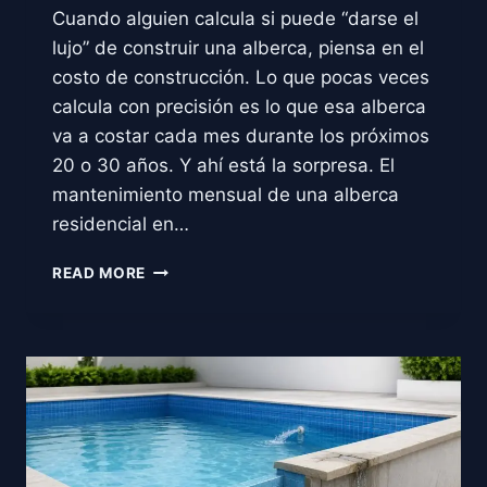
Cuando alguien calcula si puede “darse el
lujo” de construir una alberca, piensa en el
costo de construcción. Lo que pocas veces
calcula con precisión es lo que esa alberca
va a costar cada mes durante los próximos
20 o 30 años. Y ahí está la sorpresa. El
mantenimiento mensual de una alberca
residencial en…
CUÁNTO
READ MORE
CUESTA
EL
MANTENIMIENTO
MENSUAL
DE
UNA
ALBERCA
EN
2026