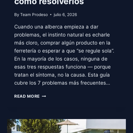
cómo resolverlos
By
Team Prodeso
julio 6, 2026
Cuando una alberca empieza a dar
problemas, el instinto natural es echarle
más cloro, comprar algún producto en la
ferretería o esperar a que “se regule sola”.
En la mayoría de los casos, ninguna de
esas tres respuestas funciona — porque
tratan el síntoma, no la causa. Esta guía
cubre los 7 problemas más frecuentes…
PROBLEMAS
READ MORE
COMUNES
EN
ALBERCAS,
CAUSAS
REALES
Y