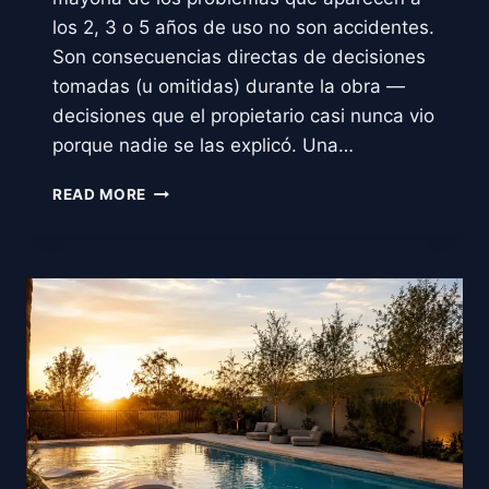
los 2, 3 o 5 años de uso no son accidentes.
Son consecuencias directas de decisiones
tomadas (u omitidas) durante la obra —
decisiones que el propietario casi nunca vio
porque nadie se las explicó. Una…
7
READ MORE
ERRORES
AL
CONSTRUIR
UNA
ALBERCA
(Y
CÓMO
EVITARLOS)