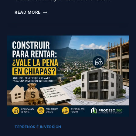
CUÁNTO
READ MORE
CUESTA
UNA
ALBERCA
EN
CHIAPAS
Y
TABASCO
(2026)
TERRENOS E INVERSIÓN