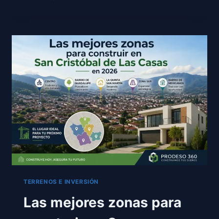
PARA
RENTAR:
¿VALE
LA
PENA
EN
CHIAPAS?
TERRENOS E INVERSIÓN
Las mejores zonas para