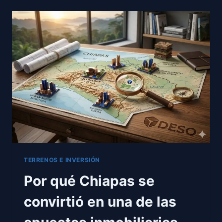
PARA
CONSTRUIR
EN
TUXTLA
GUTIÉRREZ
EN
2026
TERRENOS E INVERSIÓN
Por qué Chiapas se
convirtió en una de las