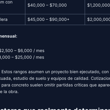
um con
$40,000 – $70,000
$1,200,000
lera
$45,000 – $90,000+
$2,000,00
mensual:
 $2,500 – $6,000 / mes
8,000 – $25,000 / mes
:
Estos rangos asumen un proyecto bien ejecutado, con 
cuada, estudio de suelo y equipos de calidad. Cotizaci
para concreto suelen omitir partidas críticas que apar
e la obra.