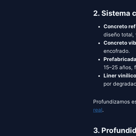
2. Sistema 
Concreto ref
diseño total,
Concreto vib
encofrado.
Prefabricada 
15–25 años, 
Liner vinílico
por degradac
Profundizamos e
real
.
3. Profundi