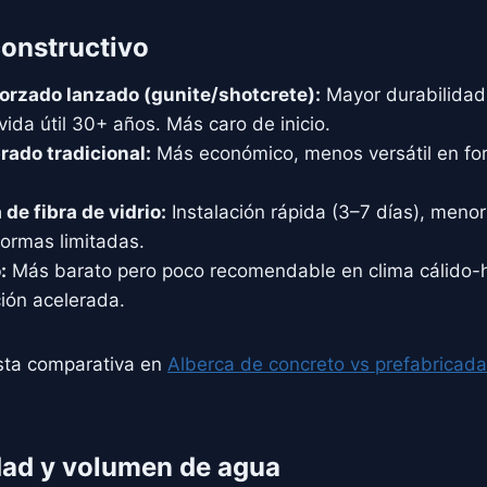
constructivo
orzado lanzado (gunite/shotcrete):
Mayor durabilidad,
 vida útil 30+ años. Más caro de inicio.
rado tradicional:
Más económico, menos versátil en for
de fibra de vidrio:
Instalación rápida (3–7 días), menor 
formas limitadas.
:
Más barato pero poco recomendable en clima cálido-
ión acelerada.
sta comparativa en
Alberca de concreto vs prefabricada
dad y volumen de agua