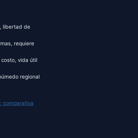
 libertad de
mas, requiere
costo, vida útil
húmedo regional
: comparativa