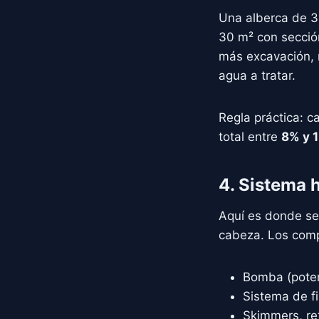
Una alberca de 3
30 m² con secció
más excavación, 
agua a tratar.
Regla práctica: 
total entre
8% y 
4. Sistema h
Aquí es donde se
cabeza. Los comp
Bomba (poten
Sistema de fi
Skimmers, re