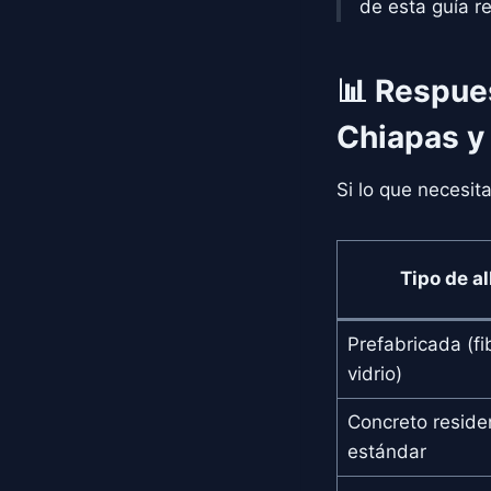
de esta guía re
📊 Respue
Chiapas y
Si lo que necesit
Tipo de a
Prefabricada (fi
vidrio)
Concreto reside
estándar