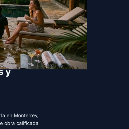
s y
rla en Monterrey,
e obra calificada