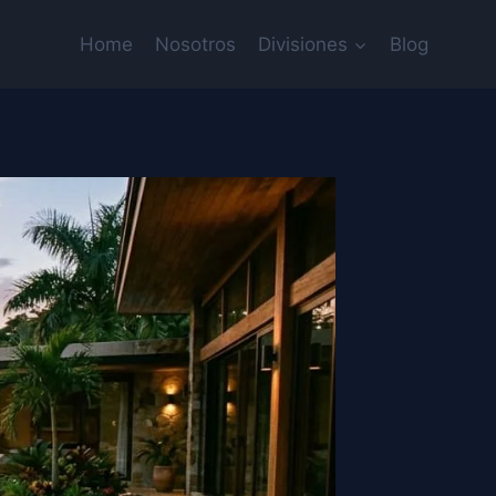
Home
Nosotros
Divisiones
Blog