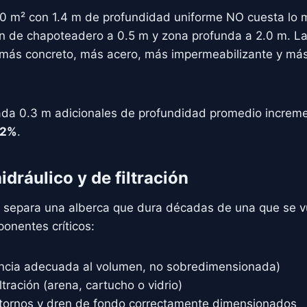
0 m² con 1.4 m de profundidad uniforme NO cuesta lo
n de chapoteadero a 0.5 m y zona profunda a 2.0 m. L
más concreto, más acero, más impermeabilizante y má
cada 0.3 m adicionales de profundidad promedio increme
12%
.
idráulico y de filtración
 separa una alberca que dura décadas de una que se v
onentes críticos:
cia adecuada al volumen, no sobredimensionada)
ltración (arena, cartucho o vidrio)
tornos y dren de fondo correctamente dimensionados