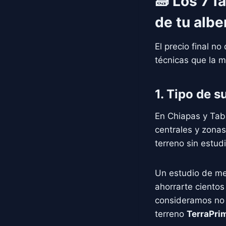
🧱 Los 7 f
de tu albe
El precio final n
técnicas que la m
1. Tipo de s
En Chiapas y Tab
centrales y zonas
terreno sin estud
Un estudio de me
ahorrarte ciento
consideramos no 
terreno
TerraPri