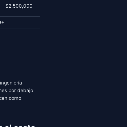
 – $2,500,000
0+
ingeniería
ones por debajo
ecen como