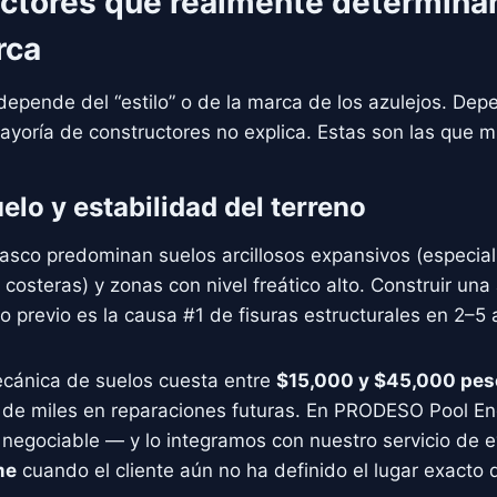
actores que realmente determinan
rca
o depende del “estilo” o de la marca de los azulejos. De
ayoría de constructores no explica. Estas son las que m
uelo y estabilidad del terreno
asco predominan suelos arcillosos expansivos (especial
 costeras) y zonas con nivel freático alto. Construir una
io previo es la causa #1 de fisuras estructurales en 2–5 
cánica de suelos cuesta entre
$15,000 y $45,000 pes
s de miles en reparaciones futuras. En PRODESO Pool En
negociable — y lo integramos con nuestro servicio de 
me
cuando el cliente aún no ha definido el lugar exacto d