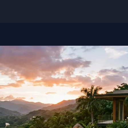
icios de construcción en México