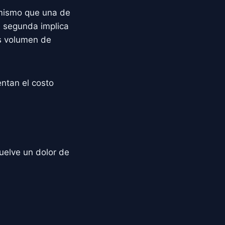
 mismo que una de
a segunda implica
s volumen de
ntan el costo
uelve un dolor de